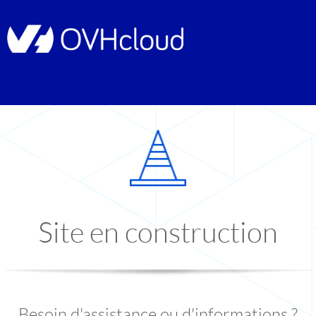
Site en construction
Besoin d'assistance ou d'informations ?